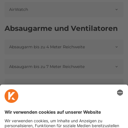
AirWatch
Absaugarme und Ventilatoren
Absaugarm bis zu 4 Meter Reichweite
Absaugarm bis zu 7 Meter Reichweite
Absaugarm bis zu 8 Meter Reichweite
Absaugarm bis zu 10 Meter Reichweite
The Hood (Pro)