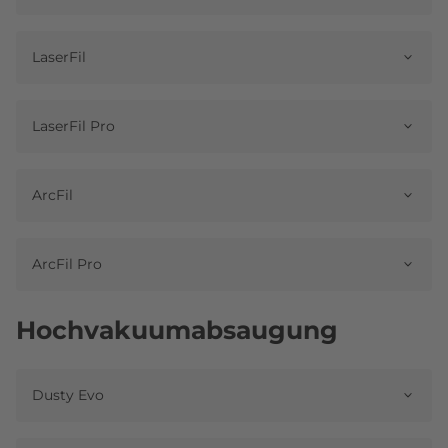
LaserFil
LaserFil Pro
ArcFil
ArcFil Pro
Hochvakuumabsaugung
Dusty Evo