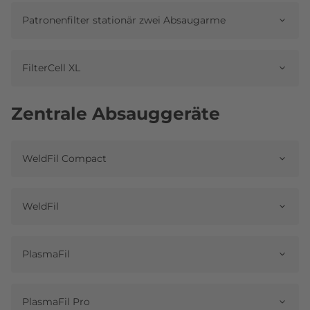
Patronenfilter stationär zwei Absaugarme
FilterCell XL
Zentrale Absauggeräte
WeldFil Compact
WeldFil
PlasmaFil
PlasmaFil Pro