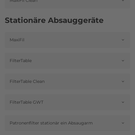
MaxiFil Clean
Stationäre Absauggeräte
MaxiFil
FilterTable
FilterTable Clean
FilterTable GWT
Patronenfilter stationär ein Absaugarm